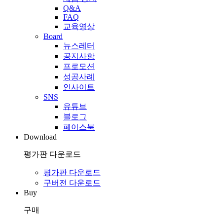
Q&A
FAQ
교육영상
Board
뉴스레터
공지사항
프로모션
성공사례
인사이트
SNS
유튜브
블로그
페이스북
Download
평가판 다운로드
평가판 다운로드
구버전 다운로드
Buy
구매