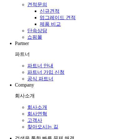
견적문의
신규견적
업그레이드 견적
제품 비교
단속상담
쇼핑몰
Partner
파트너
파트너 안내
파트너 가입 신청
공식 파트너
Company
회사소개
회사소개
회사연혁
고객사
찾아오시는 길
검색을 통한 빠른 문제 해결