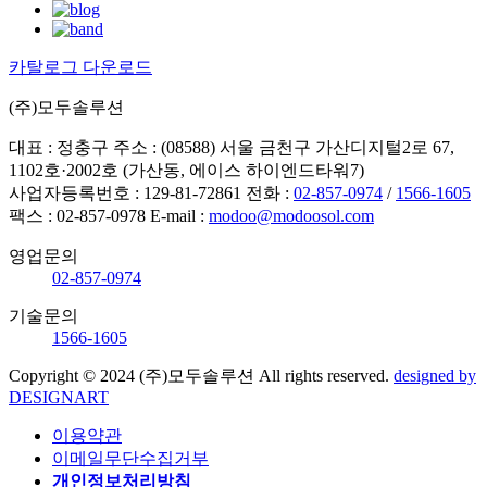
카탈로그 다운로드
(주)모두솔루션
대표 : 정충구
주소 : (08588) 서울 금천구 가산디지털2로 67,
1102호·2002호 (가산동, 에이스 하이엔드타워7)
사업자등록번호 : 129-81-72861
전화 :
02-857-0974
/
1566-1605
팩스 : 02-857-0978
E-mail :
modoo@modoosol.com
영업문의
02-857-0974
기술문의
1566-1605
Copyright © 2024 (주)모두솔루션 All rights reserved.
designed by
DESIGNART
이용약관
이메일무단수집거부
개인정보처리방침