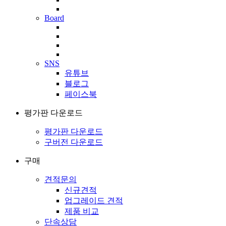
Board
SNS
유튜브
블로그
페이스북
평가판 다운로드
평가판 다운로드
구버전 다운로드
구매
견적문의
신규견적
업그레이드 견적
제품 비교
단속상담