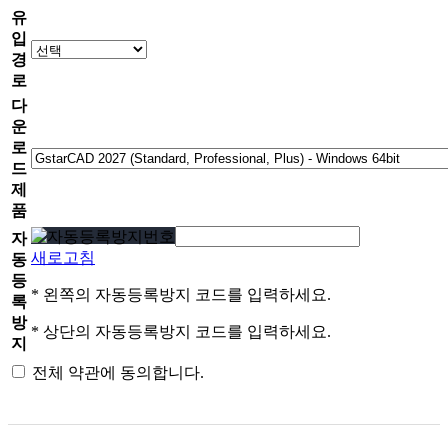
유
입
경
로
다
운
로
드
제
품
자
새로고침
동
등
* 왼쪽의 자동등록방지 코드를 입력하세요.
록
방
* 상단의 자동등록방지 코드를 입력하세요.
지
전체 약관에 동의합니다.