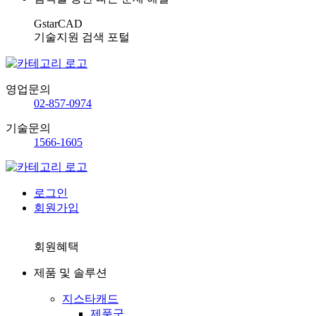
GstarCAD
기술지원 검색 포털
영업문의
02-857-0974
기술문의
1566-1605
로그인
회원가입
회원혜택
제품 및 솔루션
지스타캐드
제품군