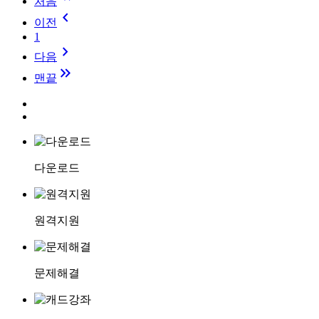
처음
keyboard_arrow_left
이전
1
keyboard_arrow_right
다음
keyboard_double_arrow_right
맨끝
다운로드
원격지원
문제해결