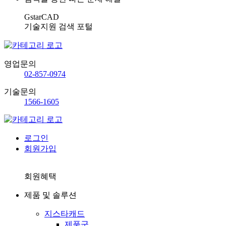
GstarCAD
기술지원 검색 포털
영업문의
02-857-0974
기술문의
1566-1605
로그인
회원가입
회원혜택
제품 및 솔루션
지스타캐드
제품군