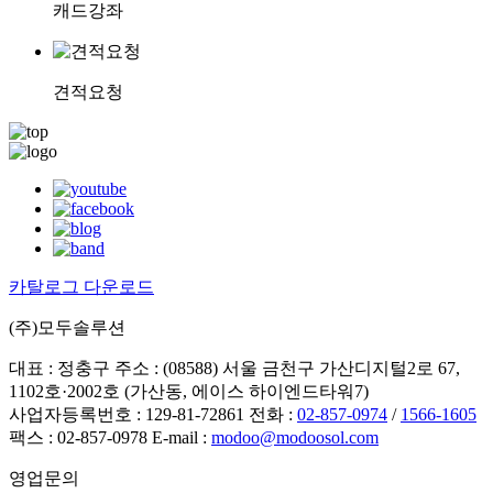
캐드강좌
견적요청
카탈로그 다운로드
(주)모두솔루션
대표 : 정충구
주소 : (08588) 서울 금천구 가산디지털2로 67,
1102호·2002호 (가산동, 에이스 하이엔드타워7)
사업자등록번호 : 129-81-72861
전화 :
02-857-0974
/
1566-1605
팩스 : 02-857-0978
E-mail :
modoo@modoosol.com
영업문의