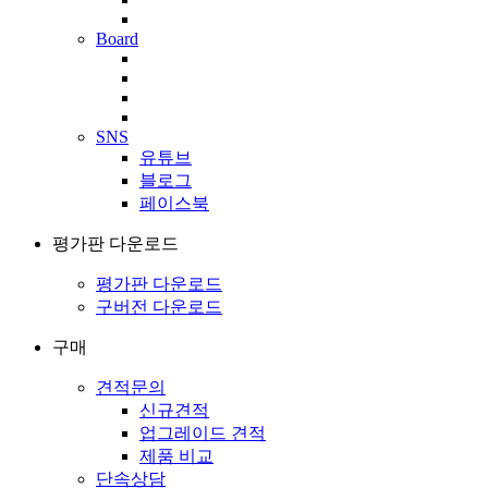
Board
SNS
유튜브
블로그
페이스북
평가판 다운로드
평가판 다운로드
구버전 다운로드
구매
견적문의
신규견적
업그레이드 견적
제품 비교
단속상담