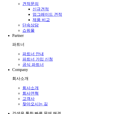
견적문의
신규견적
업그레이드 견적
제품 비교
단속상담
쇼핑몰
Partner
파트너
파트너 안내
파트너 가입 신청
공식 파트너
Company
회사소개
회사소개
회사연혁
고객사
찾아오시는 길
검색을 통한 빠른 문제 해결