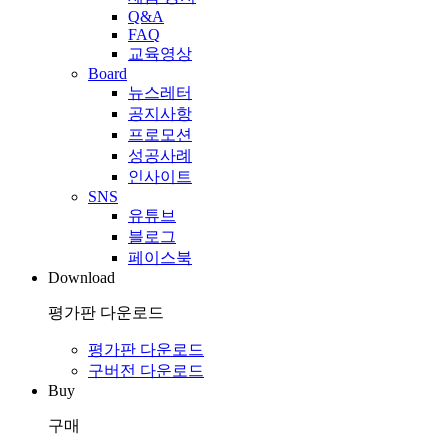
Q&A
FAQ
교육영상
Board
뉴스레터
공지사항
프로모션
성공사례
인사이트
SNS
유튜브
블로그
페이스북
Download
평가판 다운로드
평가판 다운로드
구버전 다운로드
Buy
구매