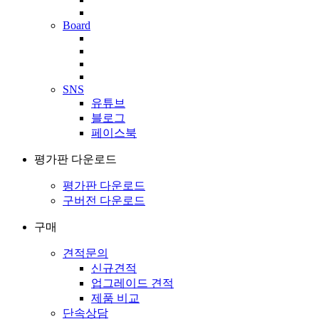
Board
SNS
유튜브
블로그
페이스북
평가판 다운로드
평가판 다운로드
구버전 다운로드
구매
견적문의
신규견적
업그레이드 견적
제품 비교
단속상담