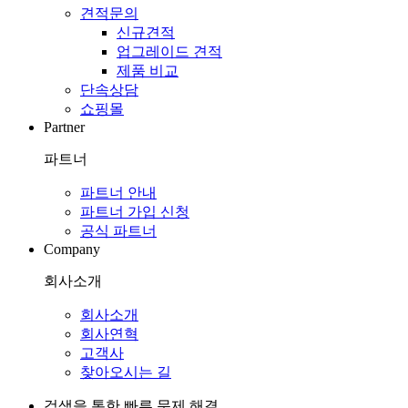
견적문의
신규견적
업그레이드 견적
제품 비교
단속상담
쇼핑몰
Partner
파트너
파트너 안내
파트너 가입 신청
공식 파트너
Company
회사소개
회사소개
회사연혁
고객사
찾아오시는 길
검색을 통한 빠른 문제 해결