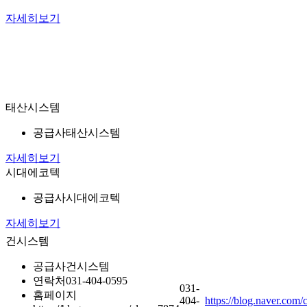
자세히보기
태산시스템
공급사
태산시스템
자세히보기
시대에코텍
공급사
시대에코텍
자세히보기
건시스템
공급사
건시스템
연락처
031-404-0595
031-
홈페이지
404-
https://blog.naver.com