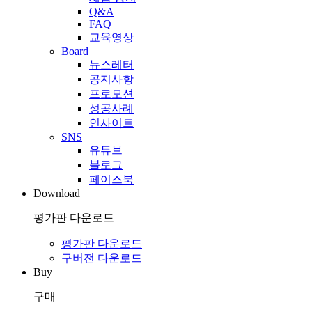
Q&A
FAQ
교육영상
Board
뉴스레터
공지사항
프로모션
성공사례
인사이트
SNS
유튜브
블로그
페이스북
Download
평가판 다운로드
평가판 다운로드
구버전 다운로드
Buy
구매