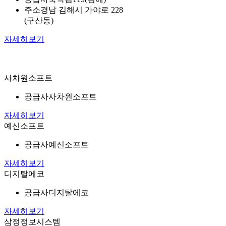
주소
경남 김해시 가야로 228
(구산동)
자세히보기
사차원소프트
공급사
사차원소프트
자세히보기
예신소프트
공급사
예신소프트
자세히보기
디지탈에코
공급사
디지탈에코
자세히보기
삼정정보시스템