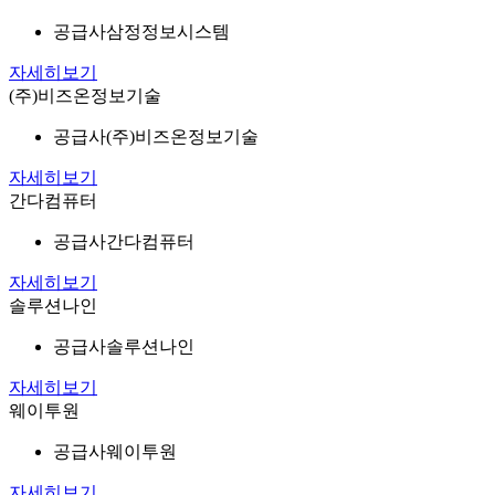
공급사
삼정정보시스템
자세히보기
(주)비즈온정보기술
공급사
(주)비즈온정보기술
자세히보기
간다컴퓨터
공급사
간다컴퓨터
자세히보기
솔루션나인
공급사
솔루션나인
자세히보기
웨이투원
공급사
웨이투원
자세히보기