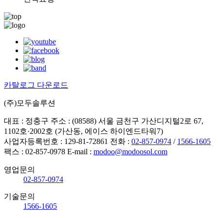
카탈로그 다운로드
(주)모두솔루션
대표 : 정충구
주소 : (08588) 서울 금천구 가산디지털2로 67,
1102호·2002호 (가산동, 에이스 하이엔드타워7)
사업자등록번호 : 129-81-72861
전화 :
02-857-0974
/
1566-1605
팩스 : 02-857-0978
E-mail :
modoo@modoosol.com
영업문의
02-857-0974
기술문의
1566-1605