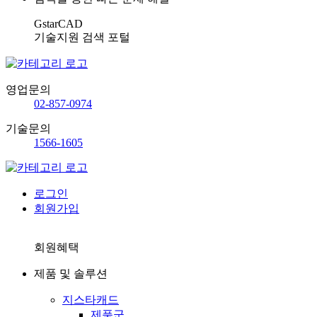
GstarCAD
기술지원 검색 포털
영업문의
02-857-0974
기술문의
1566-1605
로그인
회원가입
회원혜택
제품 및 솔루션
지스타캐드
제품군