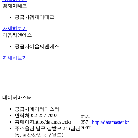
엠제이테크
공급사
엠제이테크
자세히보기
이음씨앤에스
공급사
이음씨앤에스
자세히보기
데이터마스터
공급사
데이터마스터
연락처
052-257-7097
052-
홈페이지
http://datamaster.kr
257-
http://datamaster.kr
7097
주소
울산 남구 갈밭로 24 (삼산
동, 울산산업공구월드)