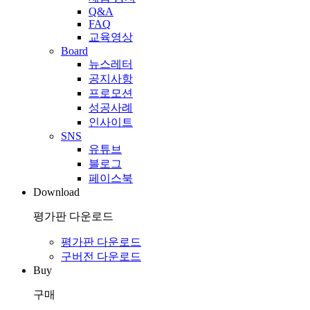
Q&A
FAQ
교육영상
Board
뉴스레터
공지사항
프로모션
성공사례
인사이트
SNS
유튜브
블로그
페이스북
Download
평가판 다운로드
평가판 다운로드
구버전 다운로드
Buy
구매