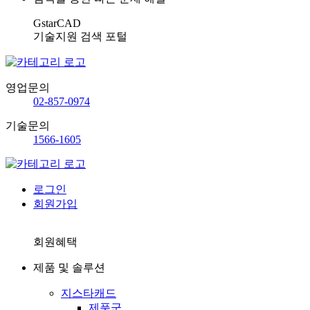
GstarCAD
기술지원 검색 포털
영업문의
02-857-0974
기술문의
1566-1605
로그인
회원가입
회원혜택
제품 및 솔루션
지스타캐드
제품군