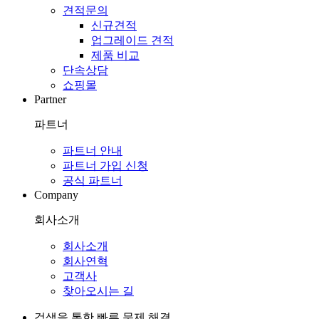
견적문의
신규견적
업그레이드 견적
제품 비교
단속상담
쇼핑몰
Partner
파트너
파트너 안내
파트너 가입 신청
공식 파트너
Company
회사소개
회사소개
회사연혁
고객사
찾아오시는 길
검색을 통한 빠른 문제 해결