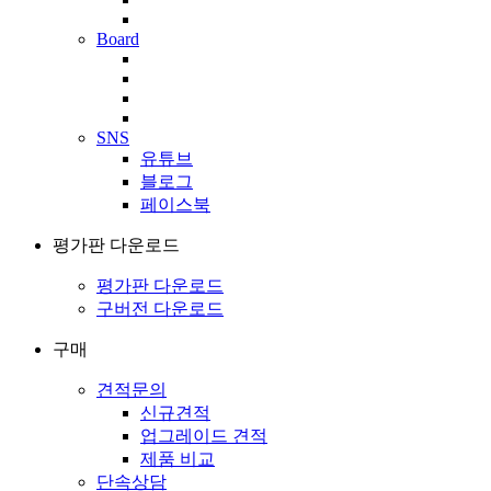
Board
SNS
유튜브
블로그
페이스북
평가판 다운로드
평가판 다운로드
구버전 다운로드
구매
견적문의
신규견적
업그레이드 견적
제품 비교
단속상담