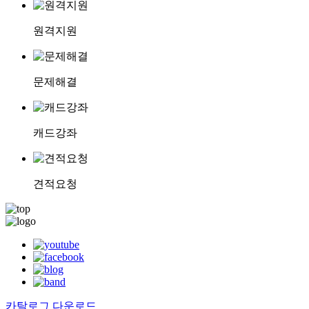
원격지원
문제해결
캐드강좌
견적요청
카탈로그 다운로드