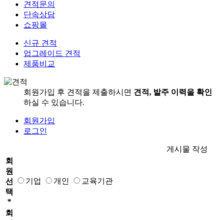
견적문의
단속상담
쇼핑몰
신규 견적
업그레이드 견적
제품비교
회원가입 후 견적을 제출하시면
견적, 발주 이력을 확인
하실 수 있습니다.
회원가입
로그인
게시물 작성
회
원
기업
개인
교육기관
선
택
*
회