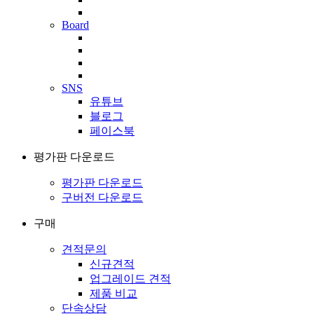
Board
SNS
유튜브
블로그
페이스북
평가판 다운로드
평가판 다운로드
구버전 다운로드
구매
견적문의
신규견적
업그레이드 견적
제품 비교
단속상담