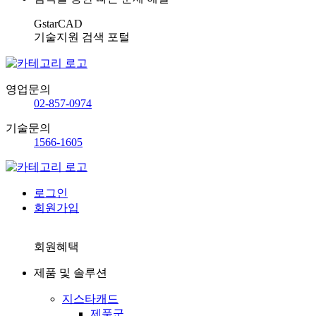
GstarCAD
기술지원 검색 포털
영업문의
02-857-0974
기술문의
1566-1605
로그인
회원가입
회원혜택
제품 및 솔루션
지스타캐드
제품군