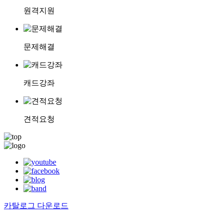
원격지원
문제해결
캐드강좌
견적요청
카탈로그 다운로드