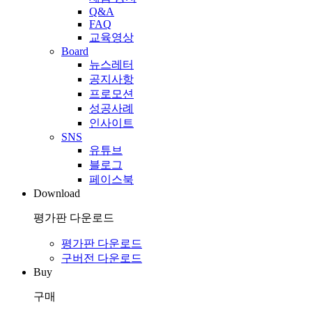
Q&A
FAQ
교육영상
Board
뉴스레터
공지사항
프로모션
성공사례
인사이트
SNS
유튜브
블로그
페이스북
Download
평가판 다운로드
평가판 다운로드
구버전 다운로드
Buy
구매