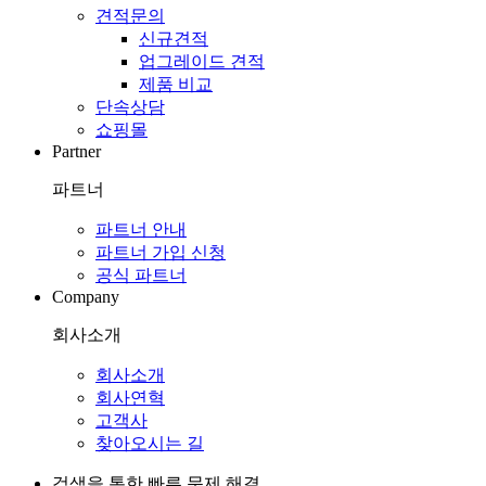
견적문의
신규견적
업그레이드 견적
제품 비교
단속상담
쇼핑몰
Partner
파트너
파트너 안내
파트너 가입 신청
공식 파트너
Company
회사소개
회사소개
회사연혁
고객사
찾아오시는 길
검색을 통한 빠른 문제 해결