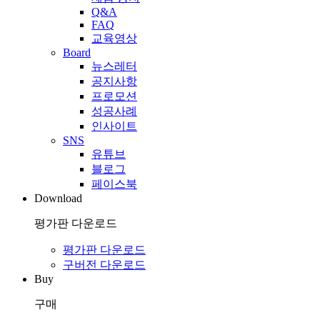
Q&A
FAQ
교육영상
Board
뉴스레터
공지사항
프로모션
성공사례
인사이트
SNS
유튜브
블로그
페이스북
Download
평가판 다운로드
평가판 다운로드
구버전 다운로드
Buy
구매