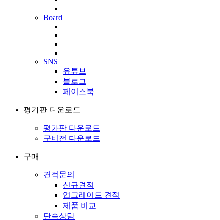
Board
SNS
유튜브
블로그
페이스북
평가판 다운로드
평가판 다운로드
구버전 다운로드
구매
견적문의
신규견적
업그레이드 견적
제품 비교
단속상담