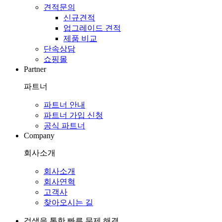
견적문의
신규견적
업그레이드 견적
제품 비교
단속상담
쇼핑몰
Partner
파트너
파트너 안내
파트너 가입 신청
공식 파트너
Company
회사소개
회사소개
회사연혁
고객사
찾아오시는 길
검색을 통한 빠른 문제 해결