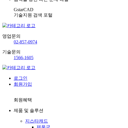
GstarCAD
기술지원 검색 포털
영업문의
02-857-0974
기술문의
1566-1605
로그인
회원가입
회원혜택
제품 및 솔루션
지스타캐드
제품군