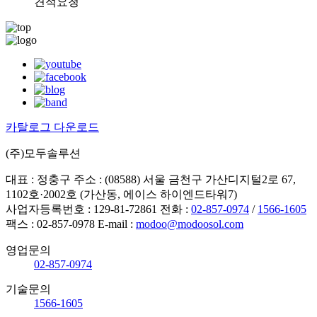
견적요청
카탈로그 다운로드
(주)모두솔루션
대표 : 정충구
주소 : (08588) 서울 금천구 가산디지털2로 67,
1102호·2002호 (가산동, 에이스 하이엔드타워7)
사업자등록번호 : 129-81-72861
전화 :
02-857-0974
/
1566-1605
팩스 : 02-857-0978
E-mail :
modoo@modoosol.com
영업문의
02-857-0974
기술문의
1566-1605