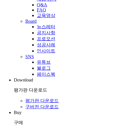
Q&A
FAQ
교육영상
Board
뉴스레터
공지사항
프로모션
성공사례
인사이트
SNS
유튜브
블로그
페이스북
Download
평가판 다운로드
평가판 다운로드
구버전 다운로드
Buy
구매