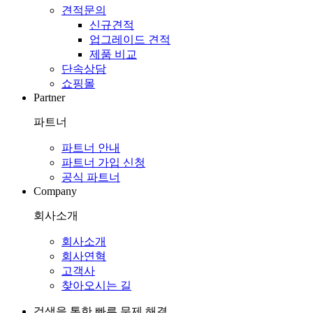
견적문의
신규견적
업그레이드 견적
제품 비교
단속상담
쇼핑몰
Partner
파트너
파트너 안내
파트너 가입 신청
공식 파트너
Company
회사소개
회사소개
회사연혁
고객사
찾아오시는 길
검색을 통한 빠른 문제 해결