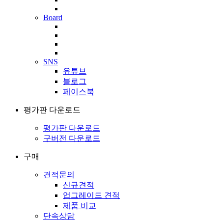
Board
SNS
유튜브
블로그
페이스북
평가판 다운로드
평가판 다운로드
구버전 다운로드
구매
견적문의
신규견적
업그레이드 견적
제품 비교
단속상담