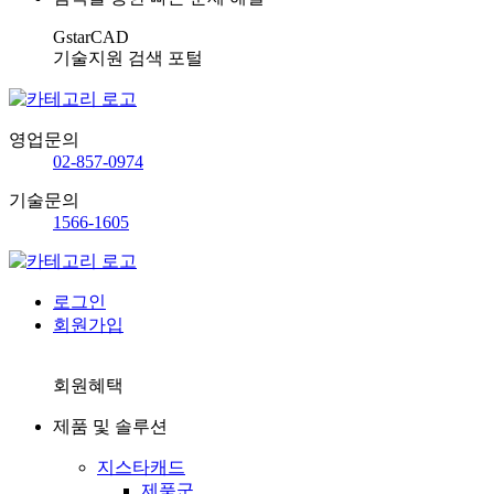
GstarCAD
기술지원 검색 포털
영업문의
02-857-0974
기술문의
1566-1605
로그인
회원가입
회원혜택
제품 및 솔루션
지스타캐드
제품군