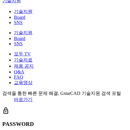
기술지원
기술지원
Board
SNS
기술지원
Board
SNS
모두 TV
기술자료
제품 공지
Q&A
FAQ
교육영상
검색을 통한 빠른 문제 해결, GstarCAD 기술지원 검색 포털
바로가기
lock
PASSWORD