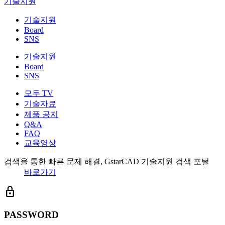
기술지원
기술지원
Board
SNS
기술지원
Board
SNS
모두 TV
기술자료
제품 공지
Q&A
FAQ
교육영상
검색을 통한 빠른 문제 해결, GstarCAD 기술지원 검색 포털
바로가기
lock
PASSWORD