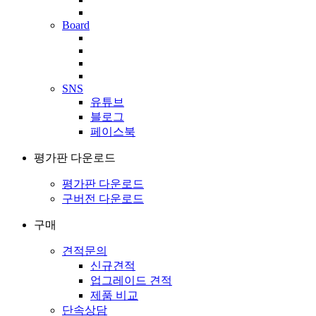
Board
SNS
유튜브
블로그
페이스북
평가판 다운로드
평가판 다운로드
구버전 다운로드
구매
견적문의
신규견적
업그레이드 견적
제품 비교
단속상담