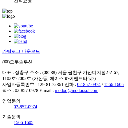
견적요청
카탈로그 다운로드
(주)모두솔루션
대표 : 정충구
주소 : (08588) 서울 금천구 가산디지털2로 67,
1102호·2002호 (가산동, 에이스 하이엔드타워7)
사업자등록번호 : 129-81-72861
전화 :
02-857-0974
/
1566-1605
팩스 : 02-857-0978
E-mail :
modoo@modoosol.com
영업문의
02-857-0974
기술문의
1566-1605