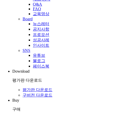
Q&A
FAQ
교육영상
Board
뉴스레터
공지사항
프로모션
성공사례
인사이트
SNS
유튜브
블로그
페이스북
Download
평가판 다운로드
평가판 다운로드
구버전 다운로드
Buy
구매