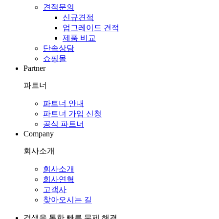
견적문의
신규견적
업그레이드 견적
제품 비교
단속상담
쇼핑몰
Partner
파트너
파트너 안내
파트너 가입 신청
공식 파트너
Company
회사소개
회사소개
회사연혁
고객사
찾아오시는 길
검색을 통한 빠른 문제 해결