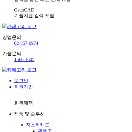
GstarCAD
기술지원 검색 포털
영업문의
02-857-0974
기술문의
1566-1605
로그인
회원가입
회원혜택
제품 및 솔루션
지스타캐드
제품군