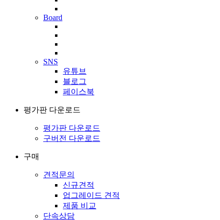
Board
SNS
유튜브
블로그
페이스북
평가판 다운로드
평가판 다운로드
구버전 다운로드
구매
견적문의
신규견적
업그레이드 견적
제품 비교
단속상담