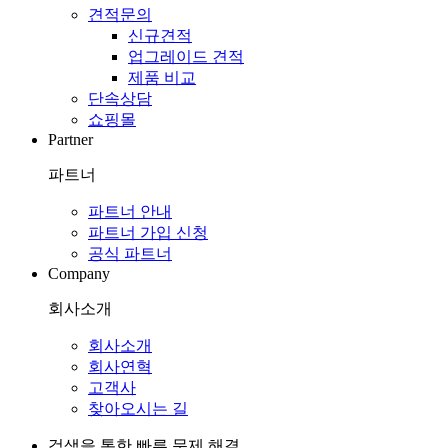
견적문의
신규견적
업그레이드 견적
제품 비교
단속상담
쇼핑몰
Partner
파트너
파트너 안내
파트너 가입 신청
공식 파트너
Company
회사소개
회사소개
회사연혁
고객사
찾아오시는 길
검색을 통한 빠른 문제 해결