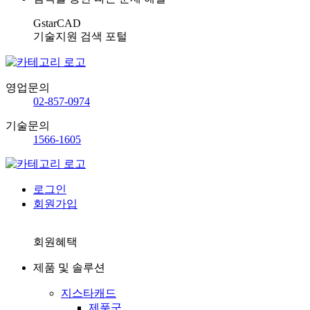
GstarCAD
기술지원 검색 포털
영업문의
02-857-0974
기술문의
1566-1605
로그인
회원가입
회원혜택
제품 및 솔루션
지스타캐드
제품군