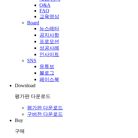
Q&A
FAQ
교육영상
Board
뉴스레터
공지사항
프로모션
성공사례
인사이트
SNS
유튜브
블로그
페이스북
Download
평가판 다운로드
평가판 다운로드
구버전 다운로드
Buy
구매