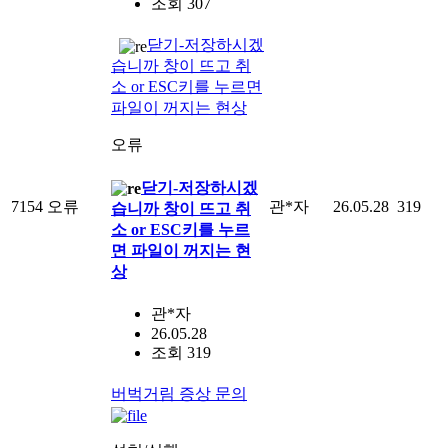
조회 307
닫기-저장하시겠
습니까 창이 뜨고 취
소 or ESC키를 누르면
파일이 꺼지는 현상
오류
닫기-저장하시겠
7154
오류
관*자
26.05.28
319
습니까 창이 뜨고 취
소 or ESC키를 누르
면 파일이 꺼지는 현
상
관*자
26.05.28
조회 319
버벅거림 증상 문의