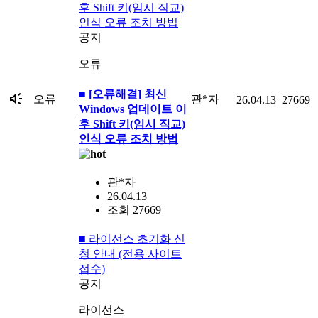
후 Shift 키(임시 직교)
인식 오류 조치 방법
공지
오류
■ [오류해결] 최신
brand_awareness
오류
관*자
26.04.13
27669
Windows 업데이트 이
후 Shift 키(임시 직교)
인식 오류 조치 방법
관*자
26.04.13
조회 27669
■ 라이선스 초기화 신
청 안내 (전용 사이트
접수)
공지
라이선스