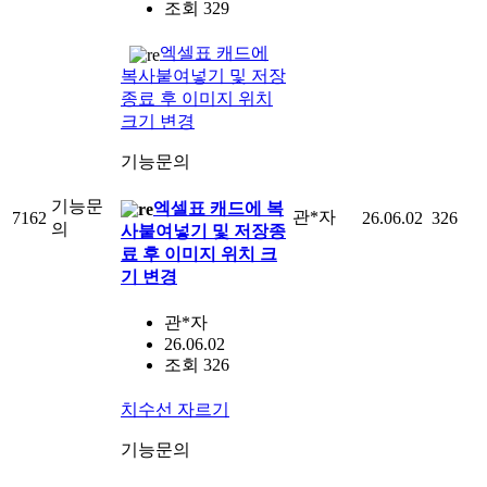
조회 329
엑셀표 캐드에
복사붙여넣기 및 저장
종료 후 이미지 위치
크기 변경
기능문의
기능문
엑셀표 캐드에 복
관*자
7162
26.06.02
326
의
사붙여넣기 및 저장종
료 후 이미지 위치 크
기 변경
관*자
26.06.02
조회 326
치수선 자르기
기능문의