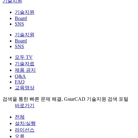
기술지원
기술지원
Board
SNS
기술지원
Board
SNS
모두 TV
기술자료
제품 공지
Q&A
FAQ
교육영상
검색을 통한 빠른 문제 해결, GstarCAD 기술지원 검색 포털
바로가기
전체
설치/실행
라이선스
오류