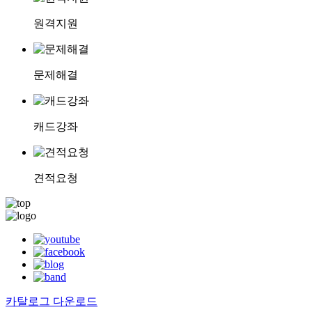
원격지원
문제해결
캐드강좌
견적요청
카탈로그 다운로드