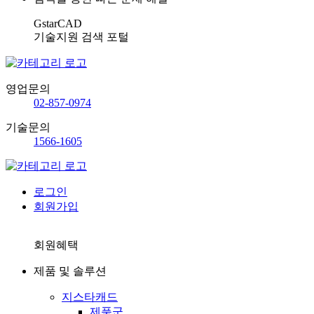
GstarCAD
기술지원 검색 포털
영업문의
02-857-0974
기술문의
1566-1605
로그인
회원가입
회원혜택
제품 및 솔루션
지스타캐드
제품군