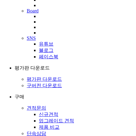
Board
SNS
유튜브
블로그
페이스북
평가판 다운로드
평가판 다운로드
구버전 다운로드
구매
견적문의
신규견적
업그레이드 견적
제품 비교
단속상담