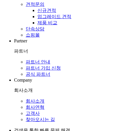
견적문의
신규견적
업그레이드 견적
제품 비교
단속상담
쇼핑몰
Partner
파트너
파트너 안내
파트너 가입 신청
공식 파트너
Company
회사소개
회사소개
회사연혁
고객사
찾아오시는 길
검색을 통한 빠른 문제 해결