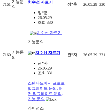
기능문
치수선 자르기
정*훈
7161
26.05.29
330
의
정*훈
26.05.29
조회 330
치수선 자르기
기능문의
기능문
치수선 자르기
관*자
7160
26.05.29
331
의
관*자
26.05.29
조회 331
스탠다드에서 프로로
업그레이드 문의, 버
전 업그레이드 문의,
기능 문의
라이선스