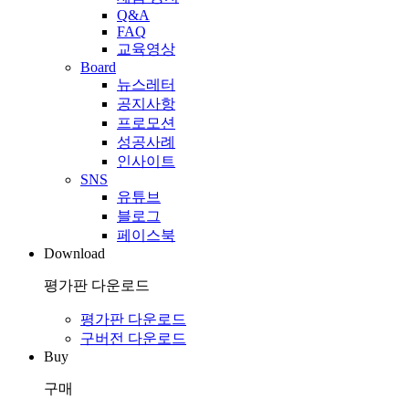
Q&A
FAQ
교육영상
Board
뉴스레터
공지사항
프로모션
성공사례
인사이트
SNS
유튜브
블로그
페이스북
Download
평가판 다운로드
평가판 다운로드
구버전 다운로드
Buy
구매