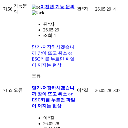
기능문
이전탭 기능 문의
관*자
7156
26.05.29
4
의
관*자
26.05.29
조회 4
닫기-저장하시겠습니
까 창이 뜨고 취소 or
ESC키를 누르면 파일
이 꺼지는 현상
오류
닫기-저장하시겠습니
오류
이*길
7155
26.05.28
307
까 창이 뜨고 취소 or
ESC키를 누르면 파일
이 꺼지는 현상
이*길
26.05.28