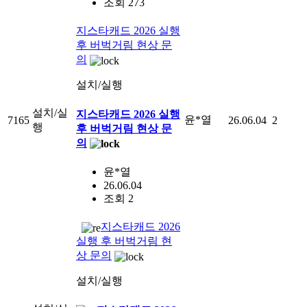
조회 273
지스타캐드 2026 실행
후 버벅거림 현상 문
의
설치/실행
설치/실
지스타캐드 2026 실행
윤*열
7165
26.06.04
2
행
후 버벅거림 현상 문
의
윤*열
26.06.04
조회 2
지스타캐드 2026
실행 후 버벅거림 현
상 문의
설치/실행