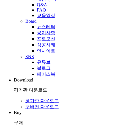
Q&A
FAQ
교육영상
Board
뉴스레터
공지사항
프로모션
성공사례
인사이트
SNS
유튜브
블로그
페이스북
Download
평가판 다운로드
평가판 다운로드
구버전 다운로드
Buy
구매