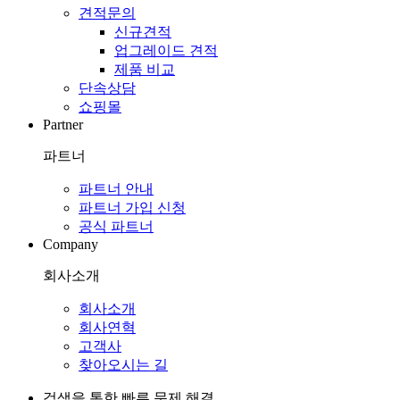
견적문의
신규견적
업그레이드 견적
제품 비교
단속상담
쇼핑몰
Partner
파트너
파트너 안내
파트너 가입 신청
공식 파트너
Company
회사소개
회사소개
회사연혁
고객사
찾아오시는 길
검색을 통한 빠른 문제 해결