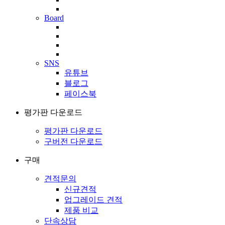
Board
SNS
유튜브
블로그
페이스북
평가판 다운로드
평가판 다운로드
구버전 다운로드
구매
견적문의
신규견적
업그레이드 견적
제품 비교
단속상담