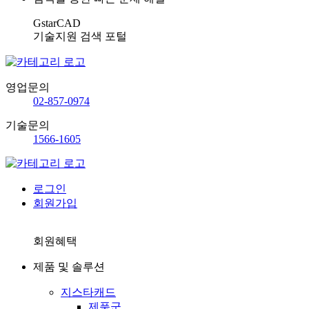
GstarCAD
기술지원 검색 포털
영업문의
02-857-0974
기술문의
1566-1605
로그인
회원가입
회원혜택
제품 및 솔루션
지스타캐드
제품군