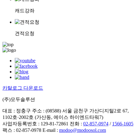
캐드강좌
견적요청
카탈로그 다운로드
(주)모두솔루션
대표 : 정충구
주소 : (08588) 서울 금천구 가산디지털2로 67,
1102호·2002호 (가산동, 에이스 하이엔드타워7)
사업자등록번호 : 129-81-72861
전화 :
02-857-0974
/
1566-1605
팩스 : 02-857-0978
E-mail :
modoo@modoosol.com