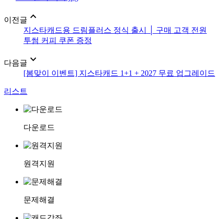
expand_less
이전글
지스타캐드용 드림플러스 정식 출시 │ 구매 고객 전원
투썸 커피 쿠폰 증정
expand_more
다음글
[봄맞이 이벤트] 지스타캐드 1+1 + 2027 무료 업그레이드
리스트
다운로드
원격지원
문제해결