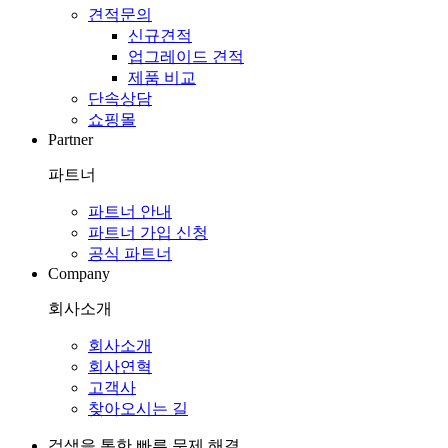
견적문의
신규견적
업그레이드 견적
제품 비교
단속상담
쇼핑몰
Partner
파트너
파트너 안내
파트너 가입 신청
공식 파트너
Company
회사소개
회사소개
회사연혁
고객사
찾아오시는 길
검색을 통한 빠른 문제 해결