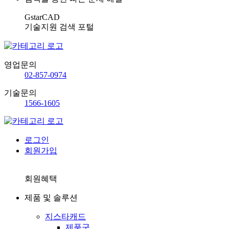
GstarCAD
기술지원 검색 포털
영업문의
02-857-0974
기술문의
1566-1605
로그인
회원가입
회원혜택
제품 및 솔루션
지스타캐드
제품군