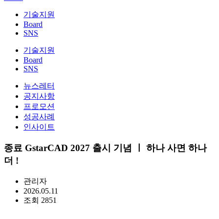
기술지원
Board
SNS
기술지원
Board
SNS
뉴스레터
공지사항
프로모션
성공사례
인사이트
종료
GstarCAD 2027 출시 기념 ㅣ 하나 사면 하나
더 !
관리자
2026.05.11
조회 2851