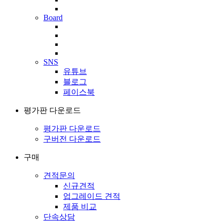
Board
SNS
유튜브
블로그
페이스북
평가판 다운로드
평가판 다운로드
구버전 다운로드
구매
견적문의
신규견적
업그레이드 견적
제품 비교
단속상담