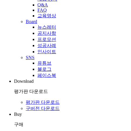
Q&A
FAQ
교육영상
Board
뉴스레터
공지사항
프로모션
성공사례
인사이트
SNS
유튜브
블로그
페이스북
Download
평가판 다운로드
평가판 다운로드
구버전 다운로드
Buy
구매