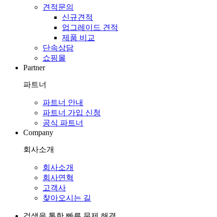
견적문의
신규견적
업그레이드 견적
제품 비교
단속상담
쇼핑몰
Partner
파트너
파트너 안내
파트너 가입 신청
공식 파트너
Company
회사소개
회사소개
회사연혁
고객사
찾아오시는 길
검색을 통한 빠른 문제 해결