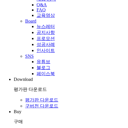
Q&A
FAQ
교육영상
Board
뉴스레터
공지사항
프로모션
성공사례
인사이트
SNS
유튜브
블로그
페이스북
Download
평가판 다운로드
평가판 다운로드
구버전 다운로드
Buy
구매