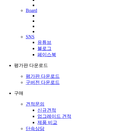
Board
SNS
유튜브
블로그
페이스북
평가판 다운로드
평가판 다운로드
구버전 다운로드
구매
견적문의
신규견적
업그레이드 견적
제품 비교
단속상담