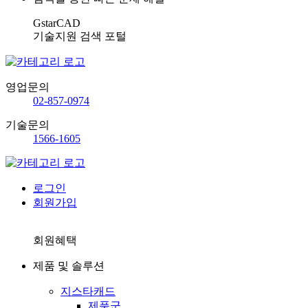
GstarCAD
기술지원 검색 포털
영업문의
02-857-0974
기술문의
1566-1605
로그인
회원가입
회원혜택
제품 및 솔루션
지스타캐드
제품군