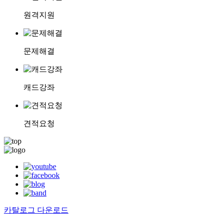
원격지원
문제해결
캐드강좌
견적요청
카탈로그 다운로드