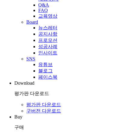
Q&A
FAQ
교육영상
Board
뉴스레터
공지사항
프로모션
성공사례
인사이트
SNS
유튜브
블로그
페이스북
Download
평가판 다운로드
평가판 다운로드
구버전 다운로드
Buy
구매