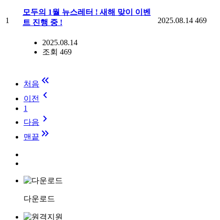
모두의 1월 뉴스레터 ! 새해 맞이 이벤
1
2025.08.14
469
트 진행 중 !
2025.08.14
조회 469
keyboard_double_arrow_left
처음
keyboard_arrow_left
이전
1
keyboard_arrow_right
다음
keyboard_double_arrow_right
맨끝
다운로드