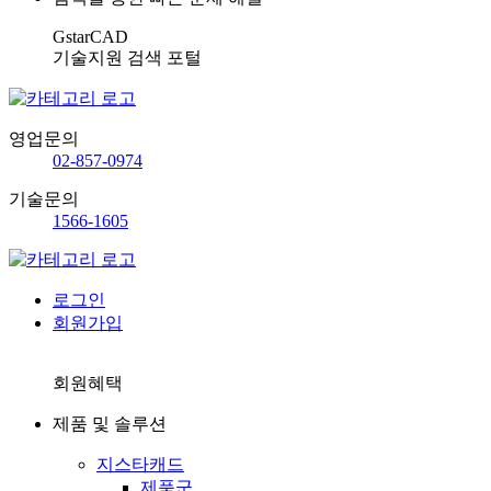
GstarCAD
기술지원 검색 포털
영업문의
02-857-0974
기술문의
1566-1605
로그인
회원가입
회원혜택
제품 및 솔루션
지스타캐드
제품군