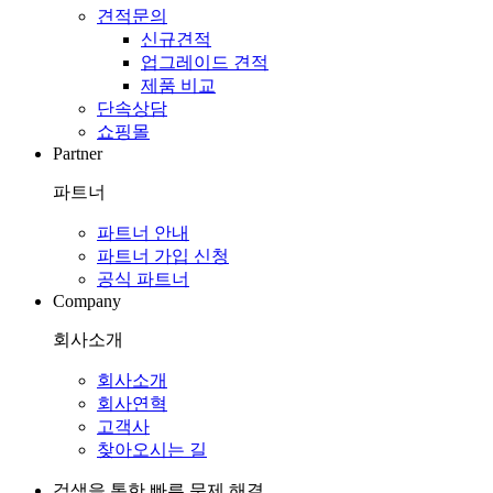
견적문의
신규견적
업그레이드 견적
제품 비교
단속상담
쇼핑몰
Partner
파트너
파트너 안내
파트너 가입 신청
공식 파트너
Company
회사소개
회사소개
회사연혁
고객사
찾아오시는 길
검색을 통한 빠른 문제 해결