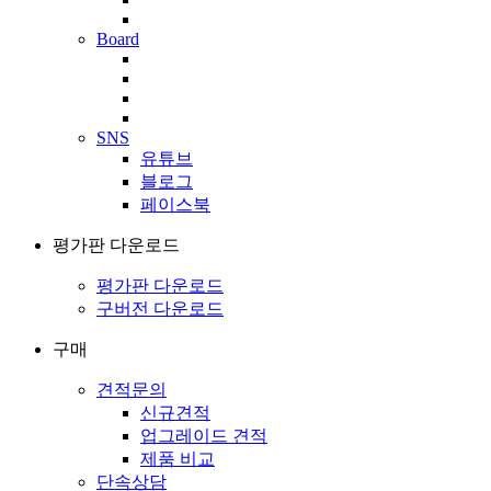
Board
SNS
유튜브
블로그
페이스북
평가판 다운로드
평가판 다운로드
구버전 다운로드
구매
견적문의
신규견적
업그레이드 견적
제품 비교
단속상담