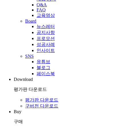
Q&A
FAQ
교육영상
Board
뉴스레터
공지사항
프로모션
성공사례
인사이트
SNS
유튜브
블로그
페이스북
Download
평가판 다운로드
평가판 다운로드
구버전 다운로드
Buy
구매