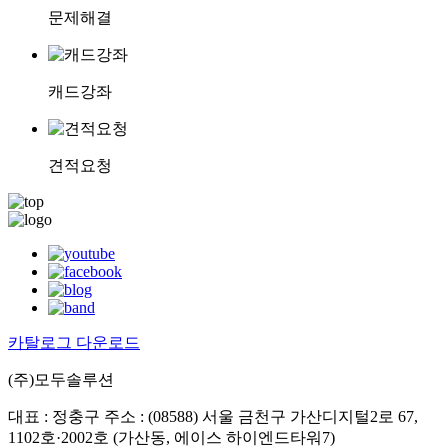
문제해결
캐드강좌
견적요청
카탈로그 다운로드
(주)모두솔루션
대표 : 정충구
주소 : (08588) 서울 금천구 가산디지털2로 67,
1102호·2002호 (가산동, 에이스 하이엔드타워7)