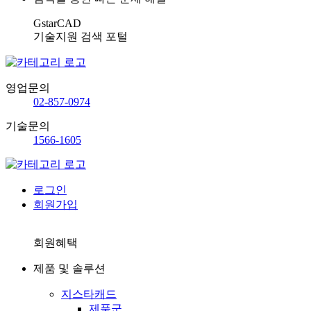
GstarCAD
기술지원 검색 포털
영업문의
02-857-0974
기술문의
1566-1605
로그인
회원가입
회원혜택
제품 및 솔루션
지스타캐드
제품군