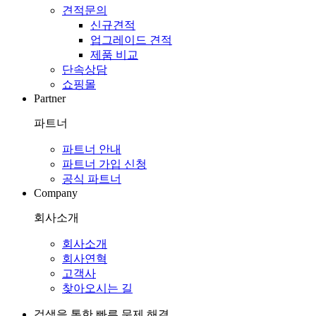
견적문의
신규견적
업그레이드 견적
제품 비교
단속상담
쇼핑몰
Partner
파트너
파트너 안내
파트너 가입 신청
공식 파트너
Company
회사소개
회사소개
회사연혁
고객사
찾아오시는 길
검색을 통한 빠른 문제 해결