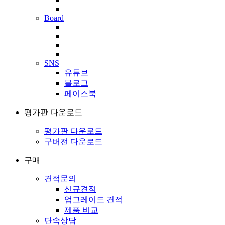
Board
SNS
유튜브
블로그
페이스북
평가판 다운로드
평가판 다운로드
구버전 다운로드
구매
견적문의
신규견적
업그레이드 견적
제품 비교
단속상담