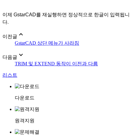
이제
GstarCAD
를 재실행하면 정상적으로 한글이 입력됩니
다.
expand_less
이전글
GstarCAD 상단 메뉴가 사라짐
expand_more
다음글
TRIM 및 EXTEND 동작이 이전과 다름
리스트
다운로드
원격지원