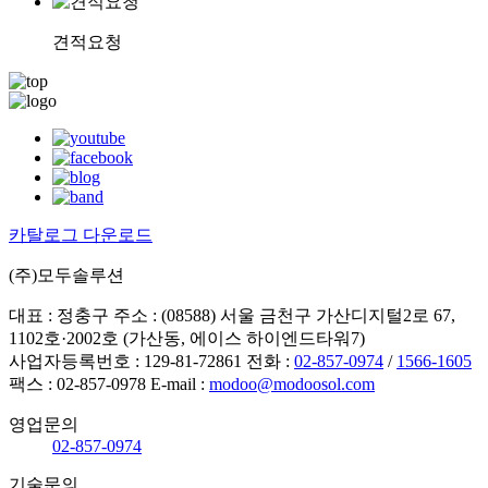
견적요청
카탈로그 다운로드
(주)모두솔루션
대표 : 정충구
주소 : (08588) 서울 금천구 가산디지털2로 67,
1102호·2002호 (가산동, 에이스 하이엔드타워7)
사업자등록번호 : 129-81-72861
전화 :
02-857-0974
/
1566-1605
팩스 : 02-857-0978
E-mail :
modoo@modoosol.com
영업문의
02-857-0974
기술문의