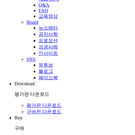
Q&A
FAQ
교육영상
Board
뉴스레터
공지사항
프로모션
성공사례
인사이트
SNS
유튜브
블로그
페이스북
Download
평가판 다운로드
평가판 다운로드
구버전 다운로드
Buy
구매