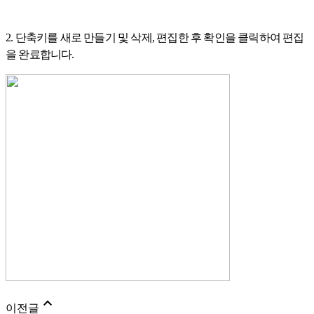
2. 단축키를 새로 만들기 및 삭제, 편집한 후 확인을 클릭하여 편집
을 완료합니다.
expand_less
이전글