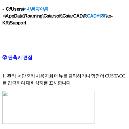
•
C:\Users\
<
사용자이름
>
\AppData\Roaming\Gstarsoft\GstarCAD\R
CAD버전
\ko-
KR\Support
② 단축키 편집
1. 관리
>
단축키 사용자화 메뉴를 클릭하거나 명령어 CUSTACC
를 입력하여 대화상자를 표시합니다.