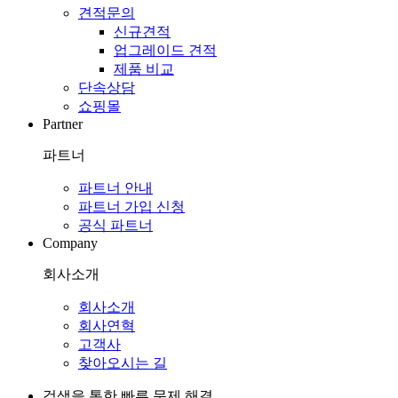
견적문의
신규견적
업그레이드 견적
제품 비교
단속상담
쇼핑몰
Partner
파트너
파트너 안내
파트너 가입 신청
공식 파트너
Company
회사소개
회사소개
회사연혁
고객사
찾아오시는 길
검색을 통한 빠른 문제 해결