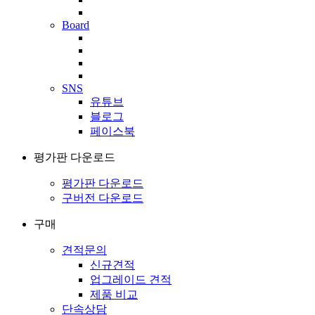
Board
SNS
유튜브
블로그
페이스북
평가판 다운로드
평가판 다운로드
구버전 다운로드
구매
견적문의
신규견적
업그레이드 견적
제품 비교
단속상담