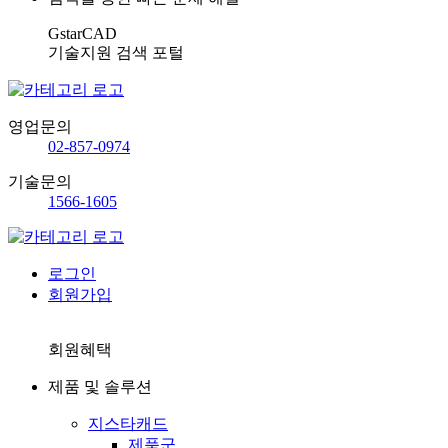
GstarCAD
기술지원 검색 포털
영업문의
02-857-0974
기술문의
1566-1605
로그인
회원가입
회원혜택
제품 및 솔루션
지스타캐드
제품군