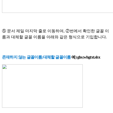
⑤ 문서 제일 마지막 줄로 이동하여, ②번에서 확인한 글꼴 이
름과 대체할 글꼴 이름을 아래와 같은 형식으로 기입합니다.
존재하지 않는 글꼴이름;대체할 글꼴이름
예) ghs;whgtxt.shx