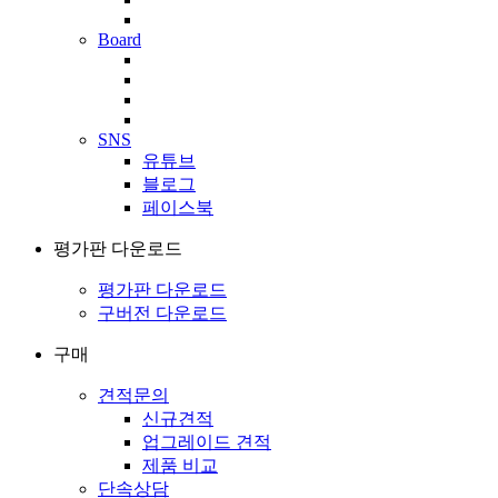
Board
SNS
유튜브
블로그
페이스북
평가판 다운로드
평가판 다운로드
구버전 다운로드
구매
견적문의
신규견적
업그레이드 견적
제품 비교
단속상담