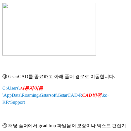
③ GstarCAD를 종료하고 아래 폴더 경로로 이동합니다.
C:\Users\
사용자이름
\AppData\Roaming\Gstarsoft\GstarCAD\
R
CAD버전
\ko-
KR\Support
④ 해당 폴더에서 gcad.fmp 파일을 메모장이나 텍스트 편집기