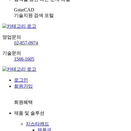
GstarCAD
기술지원 검색 포털
영업문의
02-857-0974
기술문의
1566-1605
로그인
회원가입
회원혜택
제품 및 솔루션
지스타캐드
제품군