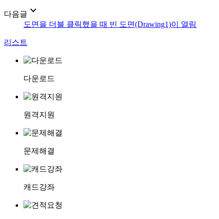
expand_more
다음글
도면을 더블 클릭했을 때 빈 도면(Drawing1)이 열림
리스트
다운로드
원격지원
문제해결
캐드강좌