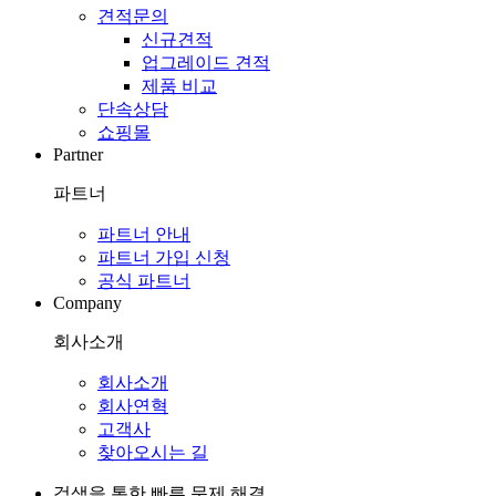
견적문의
신규견적
업그레이드 견적
제품 비교
단속상담
쇼핑몰
Partner
파트너
파트너 안내
파트너 가입 신청
공식 파트너
Company
회사소개
회사소개
회사연혁
고객사
찾아오시는 길
검색을 통한 빠른 문제 해결