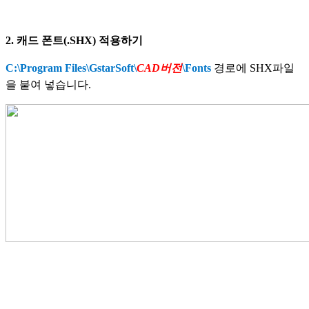
2. 캐드 폰트(.SHX) 적용하기
C:\Program Files\GstarSoft\
CAD버전
\Fonts
경로에 SHX파일
을 붙여 넣습니다.