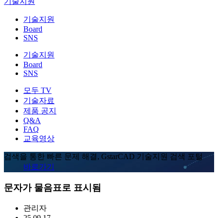
기술지원
기술지원
Board
SNS
기술지원
Board
SNS
모두 TV
기술자료
제품 공지
Q&A
FAQ
교육영상
검색을 통한 빠른 문제 해결, GstarCAD 기술지원 검색 포털
바로가기
문자가 물음표로 표시됨
관리자
25.09.17