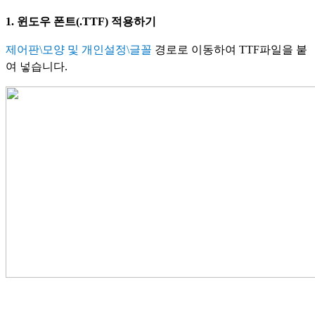
1. 윈도우 폰트(.TTF) 적용하기
제어판\모양 및 개인설정\글꼴
경로로 이동하여 TTF파일을 붙
여 넣습니다.