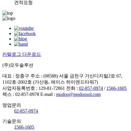
견적요청
카탈로그 다운로드
(주)모두솔루션
대표 : 정충구
주소 : (08588) 서울 금천구 가산디지털2로 67,
1102호·2002호 (가산동, 에이스 하이엔드타워7)
사업자등록번호 : 129-81-72861
전화 :
02-857-0974
/
1566-1605
팩스 : 02-857-0978
E-mail :
modoo@modoosol.com
영업문의
02-857-0974
기술문의
1566-1605