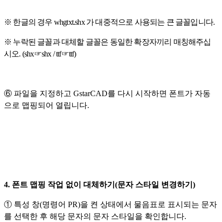
※ 한글의 경우 whgtxt.shx 가 대중적으로 사용되는 큰 글꼴입니다.
※ 누락된 글꼴과 대체할 글꼴은 동일한 확장자끼리 매칭해주십
시오.
(shx☞shx / ttf
☞
ttf)
⑥ 파일을 지정하고 GstarCAD를 다시 시작하면 폰트가 자동
으로 맵핑되어 열립니다.
4. 폰트 맵핑 작업 없이 대체하기(문자 스타일 변경하기)
① 특성 창(명령어 PR)을 켠 상태에서 물음표로 표시되는 문자
를 선택한 후 해당 문자의 문자 스타일을 확인합니다.