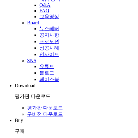
Q&A
FAQ
교육영상
Board
뉴스레터
공지사항
프로모션
성공사례
인사이트
SNS
유튜브
블로그
페이스북
Download
평가판 다운로드
평가판 다운로드
구버전 다운로드
Buy
구매