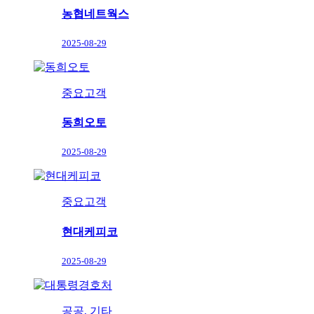
농협네트웍스
2025-08-29
중요고객
동희오토
2025-08-29
중요고객
현대케피코
2025-08-29
공공, 기타