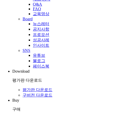
Q&A
FAQ
교육영상
Board
뉴스레터
공지사항
프로모션
성공사례
인사이트
SNS
유튜브
블로그
페이스북
Download
평가판 다운로드
평가판 다운로드
구버전 다운로드
Buy
구매