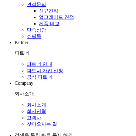
견적문의
신규견적
업그레이드 견적
제품 비교
단속상담
쇼핑몰
Partner
파트너
파트너 안내
파트너 가입 신청
공식 파트너
Company
회사소개
회사소개
회사연혁
고객사
찾아오시는 길
검색을 통한 빠른 문제 해결