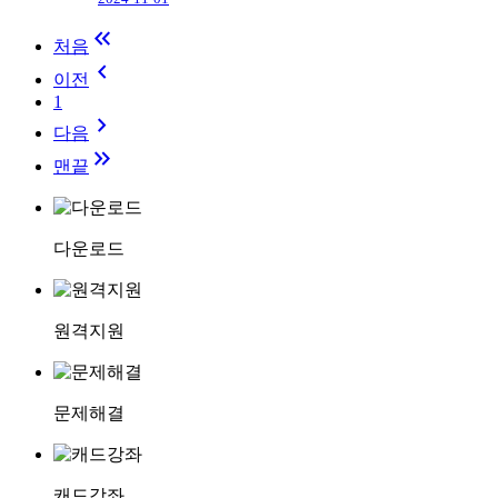
keyboard_double_arrow_left
처음
keyboard_arrow_left
이전
1
keyboard_arrow_right
다음
keyboard_double_arrow_right
맨끝
다운로드
원격지원
문제해결
캐드강좌