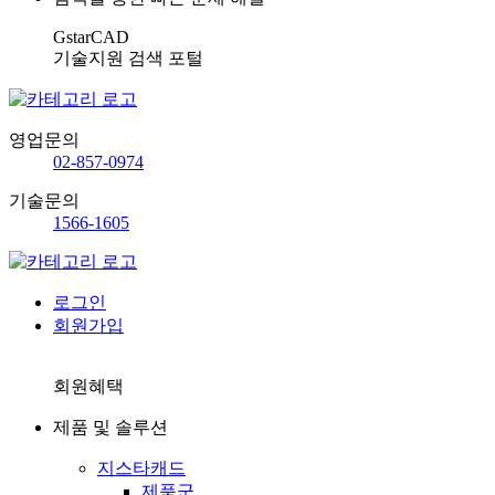
GstarCAD
기술지원 검색 포털
영업문의
02-857-0974
기술문의
1566-1605
로그인
회원가입
회원혜택
제품 및 솔루션
지스타캐드
제품군