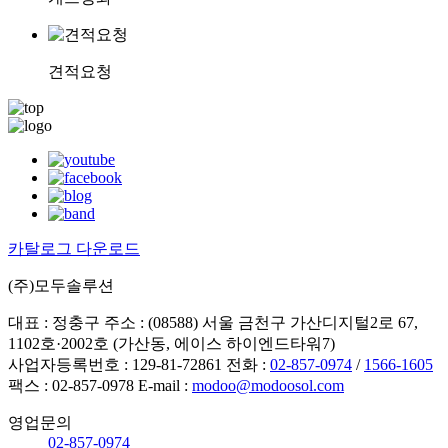
견적요청
카탈로그 다운로드
(주)모두솔루션
대표 : 정충구
주소 : (08588) 서울 금천구 가산디지털2로 67,
1102호·2002호 (가산동, 에이스 하이엔드타워7)
사업자등록번호 : 129-81-72861
전화 :
02-857-0974
/
1566-1605
팩스 : 02-857-0978
E-mail :
modoo@modoosol.com
영업문의
02-857-0974