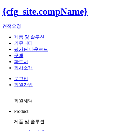
{cfg_site.compName}
견적요청
제품 및 솔루션
커뮤니티
평가판 다운로드
구매
파트너
회사소개
로그인
회원가입
회원혜택
Product
제품 및 솔루션