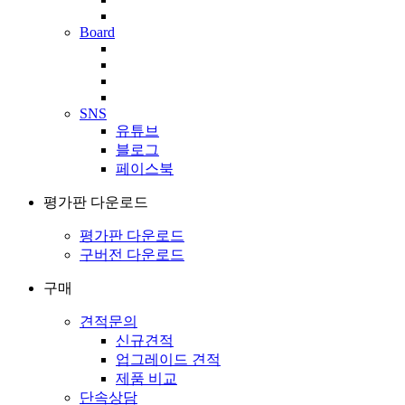
Board
SNS
유튜브
블로그
페이스북
평가판 다운로드
평가판 다운로드
구버전 다운로드
구매
견적문의
신규견적
업그레이드 견적
제품 비교
단속상담