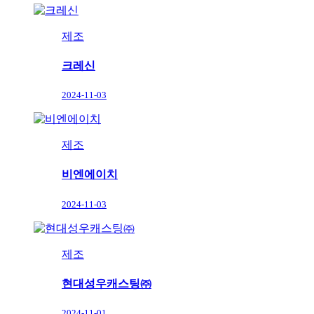
제조
크레신
2024-11-03
제조
비엔에이치
2024-11-03
제조
현대성우캐스팅㈜
2024-11-01